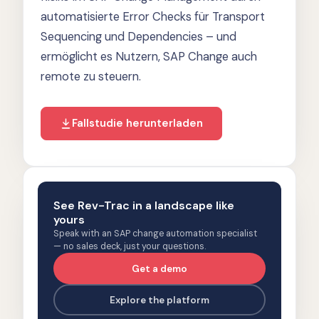
automatisierte Error Checks für Transport
Sequencing und Dependencies – und
ermöglicht es Nutzern, SAP Change auch
remote zu steuern.
Fallstudie herunterladen
See Rev-Trac in a landscape like
yours
Speak with an SAP change automation specialist
— no sales deck, just your questions.
Get a demo
Explore the platform