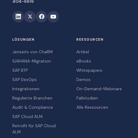
404-6616
LÖSUNGEN
RESSOURCEN
Jenseits von ChaRM
Artikel
S/4HANA-Migration
eBooks
SAP BTP
Whitepapers
SAP DevOps
Demos
Integrationen
On-Demand-Webinare
Regulierte Branchen
Fallstudien
Audit & Compliance
Alle Ressourcen
SAP Cloud ALM
Retrofit für SAP Cloud
ALM