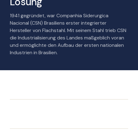
Lösung
1941 gegründet, war Companhia Siderurgica
Nacional (CSN) Brasiliens erster integrierter
Hersteller von Flachstahl. Mit seinem Stahl trieb CSN
die Industrialisierung des Landes maßgeblich voran
und ermöglichte den Aufbau der ersten nationalen
Industrien in Brasilien.