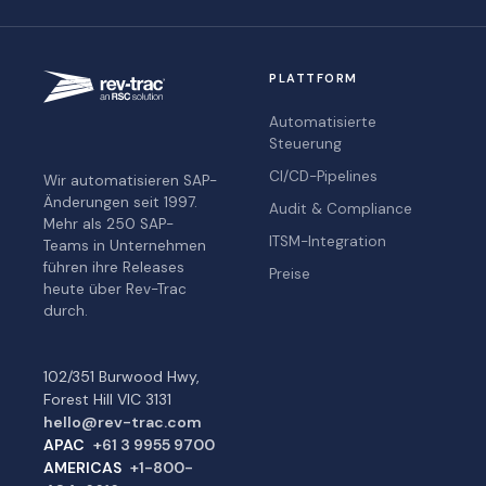
PLATTFORM
Automatisierte
Steuerung
CI/CD-Pipelines
Wir automatisieren SAP-
Änderungen seit 1997.
Audit & Compliance
Mehr als 250 SAP-
ITSM-Integration
Teams in Unternehmen
führen ihre Releases
Preise
heute über Rev-Trac
durch.
102/351 Burwood Hwy,
Forest Hill VIC 3131
hello@rev-trac.com
APAC
+61 3 9955 9700
AMERICAS
+1-800-