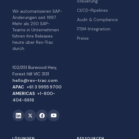
Steuerung
CI/CD-Pipelines
Wir automatisieren SAP-
Änderungen seit 1997.
Audit & Compliance
Mehr als 250 SAP-
ITSM-Integration
Teams in Unternehmen
führen ihre Releases
Preise
heute über Rev-Trac
durch.
102/351 Burwood Hwy,
Forest Hill VIC 3131
hello@rev-trac.com
APAC
+61 3 9955 9700
AMERICAS
+1-800-
404-6616
LÖSUNGEN
RESSOURCEN