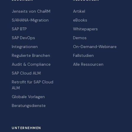
Jenseits von ChaRM
Artikel
S/4HANA-Migration
eBooks
SAP BTP
Whitepapers
SAP DevOps
Demos
Integrationen
On-Demand-Webinare
Regulierte Branchen
Fallstudien
Audit & Compliance
Alle Ressourcen
SAP Cloud ALM
Retrofit für SAP Cloud
ALM
Globale Vorlagen
Beratungsdienste
UNTERNEHMEN