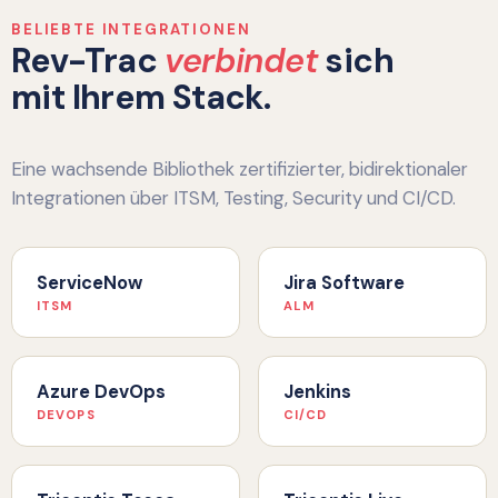
BELIEBTE INTEGRATIONEN
Rev-Trac
verbindet
sich
mit Ihrem Stack.
Eine wachsende Bibliothek zertifizierter, bidirektionaler
Integrationen über ITSM, Testing, Security und CI/CD.
ServiceNow
Jira Software
ITSM
ALM
Azure DevOps
Jenkins
DEVOPS
CI/CD