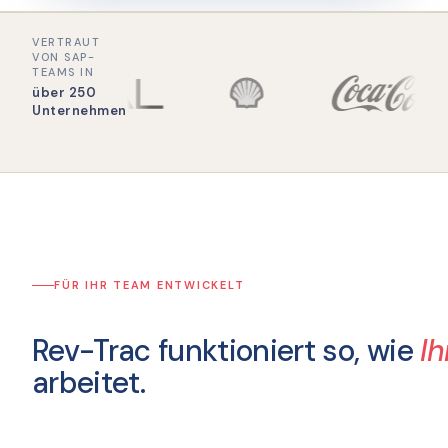
VERTRAUT
VON SAP-
TEAMS IN
über 250
Unternehmen
FÜR IHR TEAM ENTWICKELT
Rev-Trac funktioniert so, wie
I
arbeitet.