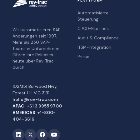
PLATTFORM
Automatisierte
Steuerung
CI/CD-Pipelines
Wir automatisieren SAP-
Änderungen seit 1997.
Audit & Compliance
Mehr als 250 SAP-
ITSM-Integration
Teams in Unternehmen
führen ihre Releases
Preise
heute über Rev-Trac
durch.
102/351 Burwood Hwy,
Forest Hill VIC 3131
hello@rev-trac.com
APAC
+61 3 9955 9700
AMERICAS
+1-800-
404-6616