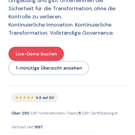
Umgebung und gibt Unternehmen die
Sicherheit für die Transformation, ohne die
Kontrolle zu verlieren.
Kontinuierliche Innovation. Kontinuierliche
Transformation. Vollständige Governance.
Live-Demo buchen
1-minütige Übersicht ansehen
★★★★
★
4,6 auf G2
Über 250
SAP-Unternehmens-Teams
5
SAP-Zertifizierungen
Vertraut seit
1997