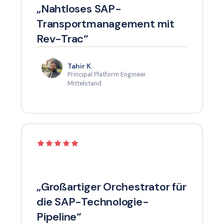
„Nahtloses SAP-
Transportmanagement mit
Rev-Trac“
Tahir K.
Principal Platform Engineer ·
Mittelstand
„Großartiger Orchestrator für
die SAP-Technologie-
Pipeline“