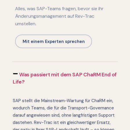
Alles, was SAP-Teams fragen, bevor sie ihr
Änderungsmanagement auf Rev-Trac
umstellen.
Mit einem Experten sprechen
Was passiert mit dem SAP ChaRM End of
Life?
SAP stellt die Mainstream-Wartung für ChaRM ein,
wodurch Teams, die für die Transport-Governance
darauf angewiesen sind, ohne langfristigen Support
dastehen. Rev-Trac ist ein gleichwertiger Ersatz,
der nativ in Ihrer SAP-Landschaft läuft – so können