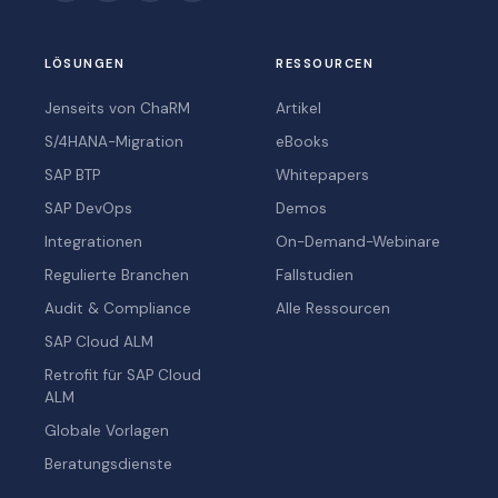
LÖSUNGEN
RESSOURCEN
Jenseits von ChaRM
Artikel
S/4HANA-Migration
eBooks
SAP BTP
Whitepapers
SAP DevOps
Demos
Integrationen
On-Demand-Webinare
Regulierte Branchen
Fallstudien
Audit & Compliance
Alle Ressourcen
SAP Cloud ALM
Retrofit für SAP Cloud
ALM
Globale Vorlagen
Beratungsdienste