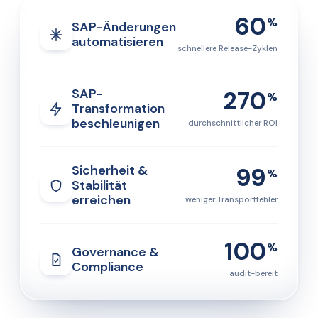
60
%
SAP-Änderungen
automatisieren
schnellere Release-Zyklen
270
SAP-
%
Transformation
beschleunigen
durchschnittlicher ROI
99
Sicherheit &
%
Stabilität
erreichen
weniger Transportfehler
100
%
Governance &
Compliance
audit-bereit