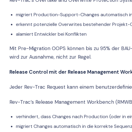
Rev-Trac’s Overtake and Overwrite Protection Syst
migriert Production-Support-Changes automatisch in
erkennt potenzielle Overwrites bestehender Projekt
alamiert Entwickler bei Konflikten
Mit Pre-Migration OOPS können bis zu 95% der BA
wird zur Ausnahme, nicht zur Regel.
Release Control mit der Release Management Wor
Jeder Rev-Trac Request kann einem benutzerdefinie
Rev-Trac’s Release Management Workbench (RMWB
verhindert, dass Changes nach Production (oder in ei
migriert Changes automatisch in die korrekte Sequen