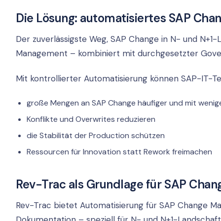
Die Lösung: automatisiertes SAP Ch
Der zuverlässigste Weg, SAP Change in N- und N+1-L
Management – kombiniert mit durchgesetzter Gove
Mit kontrollierter Automatisierung können SAP-IT-T
große Mengen an SAP Change häufiger und mit weniger 
Konflikte und Overwrites reduzieren
die Stabilität der Production schützen
Ressourcen für Innovation statt Rework freimachen
Rev-Trac als Grundlage für SAP Cha
Rev-Trac bietet Automatisierung für SAP Change Ma
Dokumentation – speziell für N- und N+1-Landschaft