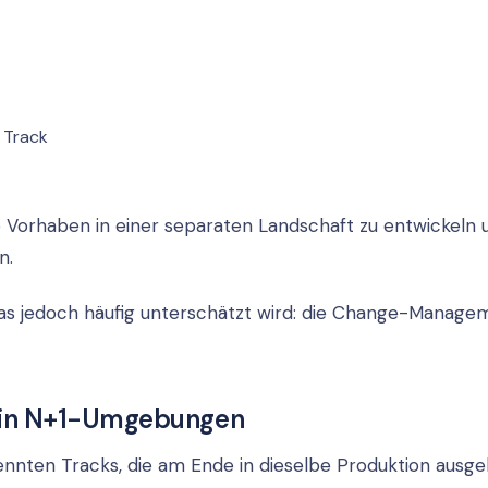
 Track
 Vorhaben in einer separaten Landschaft zu entwickeln 
n.
 Was jedoch häufig unterschätzt wird: die Change-Manage
e in N+1-Umgebungen
rennten Tracks, die am Ende in dieselbe Produktion ausgel