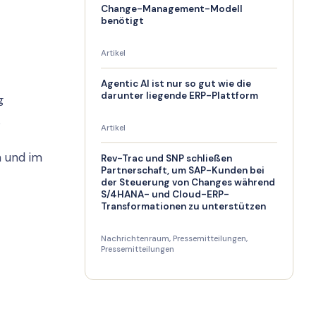
Change-Management-Modell
benötigt
Artikel
Agentic AI ist nur so gut wie die
darunter liegende ERP-Plattform
g
e
Artikel
n und im
Rev-Trac und SNP schließen
Partnerschaft, um SAP-Kunden bei
der Steuerung von Changes während
S/4HANA- und Cloud-ERP-
Transformationen zu unterstützen
Nachrichtenraum
,
Pressemitteilungen
,
Pressemitteilungen