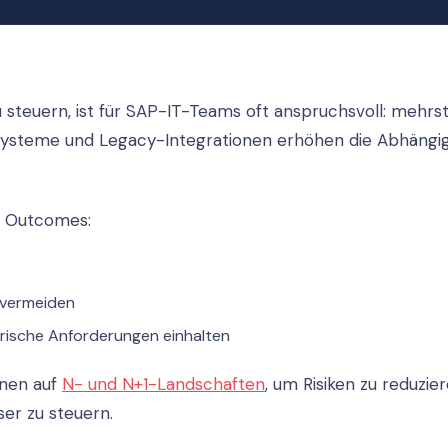
teuern, ist für SAP-IT-Teams oft anspruchsvoll: mehrst
 Systeme und Legacy-Integrationen erhöhen die Abhängi
e Outcomes:
 vermeiden
orische Anforderungen einhalten
onen auf
N- und N+1-Landschaften
, um Risiken zu reduzie
er zu steuern.