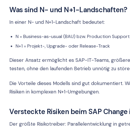
Was sind N- und N+1-Landschaften?
In einer N- und N+1-Landschaft bedeutet:
N = Business-as-usual (BAU) bzw. Production Support
N+1 = Projekt-, Upgrade- oder Release-Track
Dieser Ansatz ermöglicht es SAP-IT-Teams, größere
testen, ohne den laufenden Betrieb unnötig zu störe
Die Vorteile dieses Modells sind gut dokumentiert.
Risiken in komplexen N+1-Umgebungen.
Versteckte Risiken beim SAP Chang
Der größte Risikotreiber: Parallelentwicklung in get