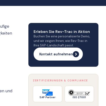
ufige
Erleben Sie Rev-Trac in Aktion
gkeiten
Buchen Sie eine personalisierte Demo,
und wir zeigen Ihnen, wie Rev-Trac in
Ihre SAP-Landschaft passt.
Kontakt aufnehmen
ZERTIFIZIERUNGEN & COMPLIANCE
ren und
SAP Partner
ISO 27001