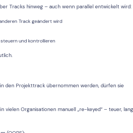
er Tracks hinweg – auch wenn parallel entwickelt wird:
 anderen Track geändert wird
 steuern und kontrollieren
lich.
n den Projekttrack übernommen werden, dürfen sie
 vielen Organisationen manuell „re-keyed“ – teuer, la