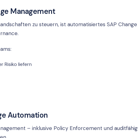
ange Management
andschaften zu steuern, ist automatisiertes SAP Change
rnance.
eams:
Risiko liefern
nge Automation
nagement – inklusive Policy Enforcement und auditfähig
en.