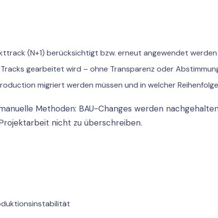
jekttrack (N+1) berücksichtigt bzw. erneut angewendet werden
en Tracks gearbeitet wird – ohne Transparenz oder Abstimmun
roduction migriert werden müssen und in welcher Reihenfolg
 auf manuelle Methoden: BAU-Changes werden nachgehalte
rojektarbeit nicht zu überschreiben.
duktionsinstabilität