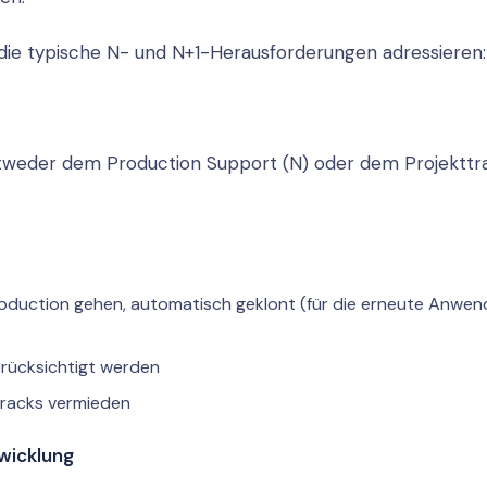
 die typische N- und N+1-Herausforderungen adressieren:
tweder dem Production Support (N) oder dem Projekttr
oduction gehen, automatisch geklont (für die erneute Anwen
berücksichtigt werden
Tracks vermieden
twicklung