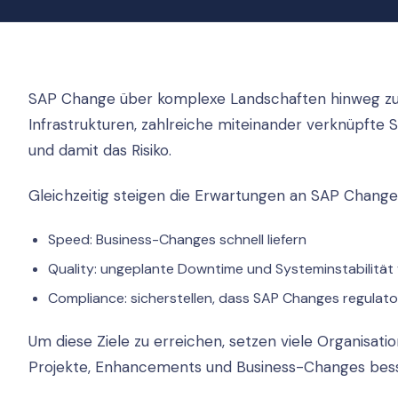
SAP Change über komplexe Landschaften hinweg zu s
Infrastrukturen, zahlreiche miteinander verknüpfte
und damit das Risiko.
Gleichzeitig steigen die Erwartungen an SAP Chang
Speed: Business-Changes schnell liefern
Quality: ungeplante Downtime und Systeminstabilität
Compliance: sicherstellen, dass SAP Changes regulat
Um diese Ziele zu erreichen, setzen viele Organisati
Projekte, Enhancements und Business-Changes bess