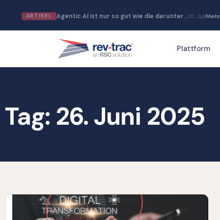
Zum
Agentic AI ist nur so gut wie die darunter…
10 Juli
Mehr
ARTIKEL
Inhalt
springen
Plattform
Tag: 26. Juni 2025