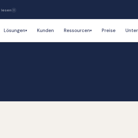
 lesen
Lösungen
Kunden
Ressourcen
Preise
Unte
▾
▾