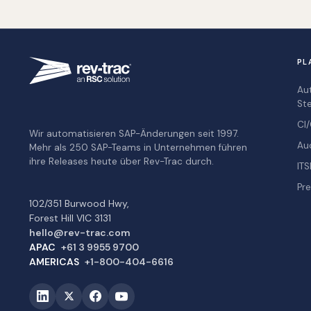
PL
Au
St
CI/
Wir automatisieren SAP-Änderungen seit 1997.
Au
Mehr als 250 SAP-Teams in Unternehmen führen
ihre Releases heute über Rev-Trac durch.
ITS
Pre
102/351 Burwood Hwy,
Forest Hill VIC 3131
hello@rev-trac.com
APAC
+61 3 9955 9700
AMERICAS
+1-800-404-6616