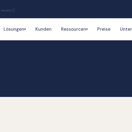
 lesen
Lösungen
Kunden
Ressourcen
Preise
Unte
▾
▾