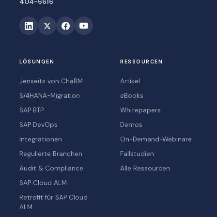
404-6616
LÖSUNGEN
RESSOURCEN
Jenseits von ChaRM
Artikel
S/4HANA-Migration
eBooks
SAP BTP
Whitepapers
SAP DevOps
Demos
Integrationen
On-Demand-Webinare
Regulierte Branchen
Fallstudien
Audit & Compliance
Alle Ressourcen
SAP Cloud ALM
Retrofit für SAP Cloud
ALM