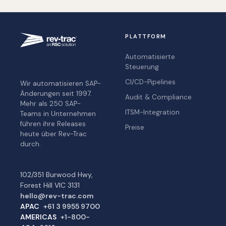
PLATTFORM
Automatisierte
Steuerung
CI/CD-Pipelines
Wir automatisieren SAP-
Änderungen seit 1997.
Audit & Compliance
Mehr als 250 SAP-
ITSM-Integration
Teams in Unternehmen
führen ihre Releases
Preise
heute über Rev-Trac
durch.
102/351 Burwood Hwy,
Forest Hill VIC 3131
hello@rev-trac.com
APAC
+61 3 9955 9700
AMERICAS
+1-800-