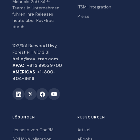
Mehr als 250 SAP-
ITSM-Integration
Teams in Unternehmen
führen ihre Releases
Preise
heute über Rev-Trac
durch.
102/351 Burwood Hwy,
Forest Hill VIC 3131
hello@rev-trac.com
APAC
+61 3 9955 9700
AMERICAS
+1-800-
404-6616
LÖSUNGEN
RESSOURCEN
Jenseits von ChaRM
Artikel
S/4HANA-Migration
eBooks