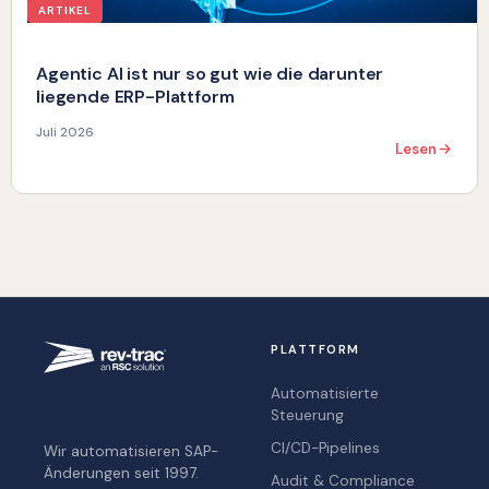
ARTIKEL
Agentic AI ist nur so gut wie die darunter
liegende ERP-Plattform
Juli 2026
Lesen
PLATTFORM
Automatisierte
Steuerung
CI/CD-Pipelines
Wir automatisieren SAP-
Änderungen seit 1997.
Audit & Compliance