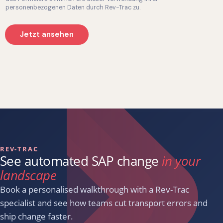
personenbezogenen Daten durch Rev-Trac zu.
Jetzt ansehen
REV-TRAC
See automated SAP change
in your
landscape
Book a personalised walkthrough with a Rev-Trac
specialist and see how teams cut transport errors and
ship change faster.