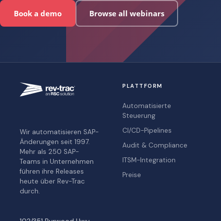
Book a demo
Browse all webinars
PLATTFORM
Automatisierte
Steuerung
CI/CD-Pipelines
Wir automatisieren SAP-
Änderungen seit 1997.
Audit & Compliance
Mehr als 250 SAP-
ITSM-Integration
Teams in Unternehmen
führen ihre Releases
Preise
heute über Rev-Trac
durch.