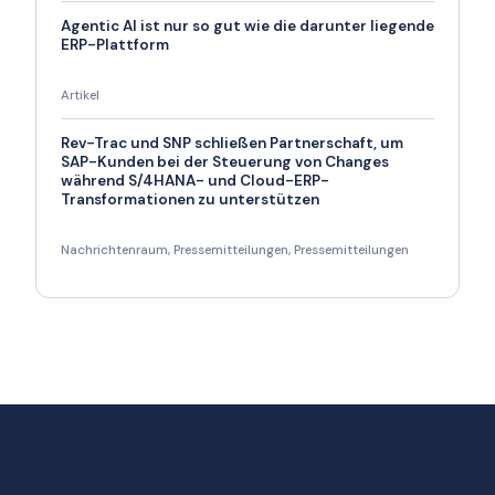
Agentic AI ist nur so gut wie die darunter liegende
ERP-Plattform
Artikel
Rev-Trac und SNP schließen Partnerschaft, um
SAP-Kunden bei der Steuerung von Changes
während S/4HANA- und Cloud-ERP-
Transformationen zu unterstützen
Nachrichtenraum
,
Pressemitteilungen
,
Pressemitteilungen