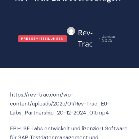
Rev-
Januar
PRESSEMITTEILUNGEN
2025
Trac
https://rev-trac.com/wp-
content/uploads/2025/01/Rev-Trac_EU-
Labs_Partnership_20-12-2024_011.mp4
EPI-USE Labs entwickelt und lizenziert Software
für SAP Testdatenmanagement und