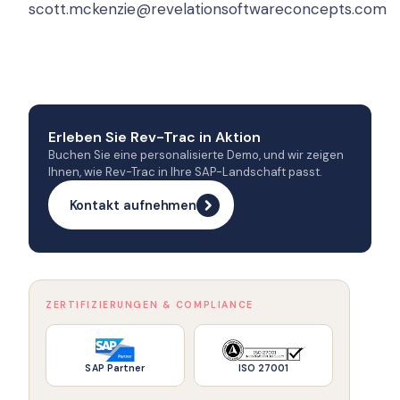
scott.mckenzie@revelationsoftwareconcepts.com
Erleben Sie Rev-Trac in Aktion
Buchen Sie eine personalisierte Demo, und wir zeigen
Ihnen, wie Rev-Trac in Ihre SAP-Landschaft passt.
Kontakt aufnehmen
ZERTIFIZIERUNGEN & COMPLIANCE
SAP Partner
ISO 27001