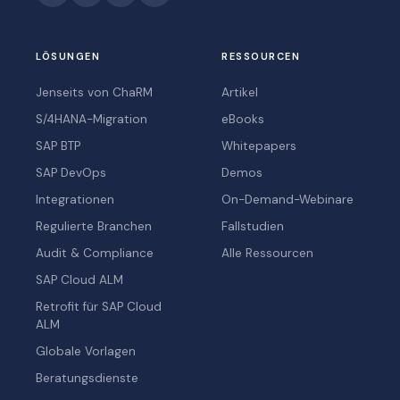
LÖSUNGEN
RESSOURCEN
Jenseits von ChaRM
Artikel
S/4HANA-Migration
eBooks
SAP BTP
Whitepapers
SAP DevOps
Demos
Integrationen
On-Demand-Webinare
Regulierte Branchen
Fallstudien
Audit & Compliance
Alle Ressourcen
SAP Cloud ALM
Retrofit für SAP Cloud
ALM
Globale Vorlagen
Beratungsdienste