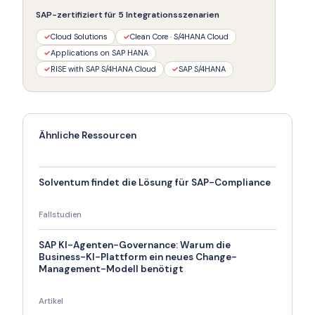
SAP-zertifiziert für 5 Integrationsszenarien
✓
Cloud Solutions
✓
Clean Core · S/4HANA Cloud
✓
Applications on SAP HANA
✓
RISE with SAP S/4HANA Cloud
✓
SAP S/4HANA
Ähnliche Ressourcen
Solventum findet die Lösung für SAP-Compliance
Fallstudien
SAP KI-Agenten-Governance: Warum die
Business-KI-Plattform ein neues Change-
Management-Modell benötigt
Artikel