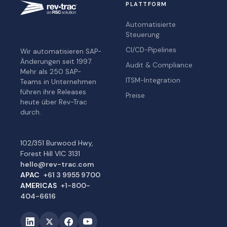
PLATTFORM
Automatisierte
Steuerung
CI/CD-Pipelines
Wir automatisieren SAP-
Änderungen seit 1997.
Audit & Compliance
Mehr als 250 SAP-
ITSM-Integration
Teams in Unternehmen
führen ihre Releases
Preise
heute über Rev-Trac
durch.
102/351 Burwood Hwy,
Forest Hill VIC 3131
hello@rev-trac.com
APAC
+61 3 9955 9700
AMERICAS
+1-800-
404-6616