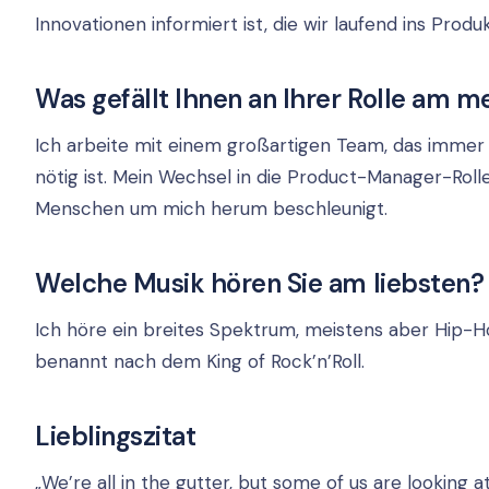
Innovationen informiert ist, die wir laufend ins Prod
Was gefällt Ihnen an Ihrer Rolle am m
Ich arbeite mit einem großartigen Team, das immer b
nötig ist. Mein Wechsel in die Product-Manager-Rol
Menschen um mich herum beschleunigt.
Welche Musik hören Sie am liebsten?
Ich höre ein breites Spektrum, meistens aber Hip-H
benannt nach dem King of Rock’n’Roll.
Lieblingszitat
„We’re all in the gutter, but some of us are looking a