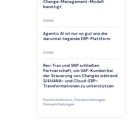
Change-Management-Modell
benötigt
Artikel
Agentic AI ist nur so gut wie die
darunter liegende ERP-Plattform
Artikel
Rev-Trac und SNP schließen
Partnerschaft, um SAP-Kunden bei
der Steuerung von Changes während
S/4HANA- und Cloud-ERP-
Transformationen zu unterstützen
Nachrichtenraum
,
Pressemitteilungen
,
Pressemitteilungen