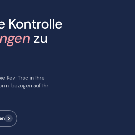
e Kontrolle
ngen
zu
ie Rev-Trac in Ihre
form, bezogen auf Ihr
hen