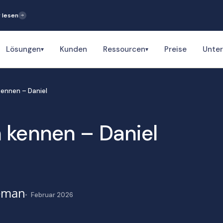
 lesen
Lösungen
Kunden
Ressourcen
Preise
Unte
▾
▾
kennen – Daniel
 kennen – Daniel
eeman
Februar 2026