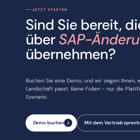
JETZT STARTEN
Sind Sie bereit, di
über
SAP-Änderu
übernehmen?
Buchen Sie eine Demo, und wir zeigen Ihnen, w
Landschaft passt. Keine Folien – nur die Platt
Szenario.
Demo buchen
Mit dem Vertrieb sprec