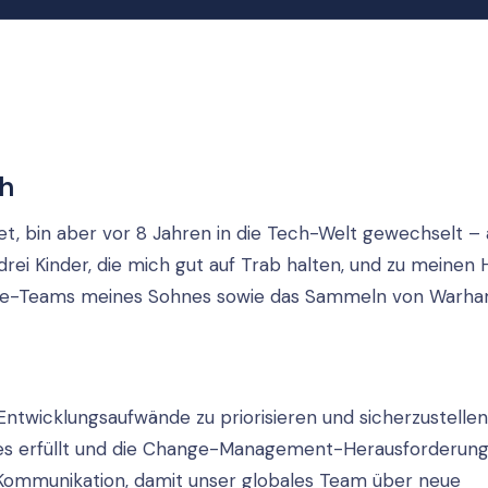
ch
et, bin aber vor 8 Jahren in die Tech-Welt gewechselt – 
rei Kinder, die mich gut auf Trab halten, und zu meinen
ague-Teams meines Sohnes sowie das Sammeln von Warh
, Entwicklungsaufwände zu priorisieren und sicherzustellen
tes erfüllt und die Change-Management-Herausforderun
 Kommunikation, damit unser globales Team über neue