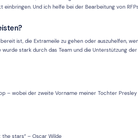
ukt einbringen. Und ich helfe bei der Bearbeitung von RFPs
eisten?
ereit ist, die Extrameile zu gehen oder auszuhelfen, we
le wurde stark durch das Team und die Unterstützung der
op – wobei der zweite Vorname meiner Tochter Presley i
t the stars“ – Oscar Wilde