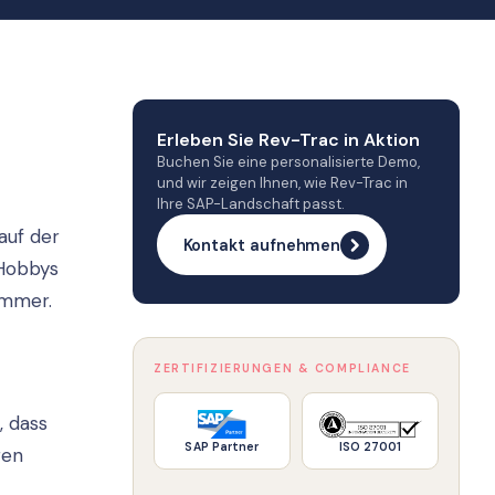
Erleben Sie Rev-Trac in Aktion
Buchen Sie eine personalisierte Demo,
und wir zeigen Ihnen, wie Rev-Trac in
Ihre SAP-Landschaft passt.
auf der
Kontakt aufnehmen
 Hobbys
ammer.
ZERTIFIZIERUNGEN & COMPLIANCE
, dass
SAP Partner
ISO 27001
gen