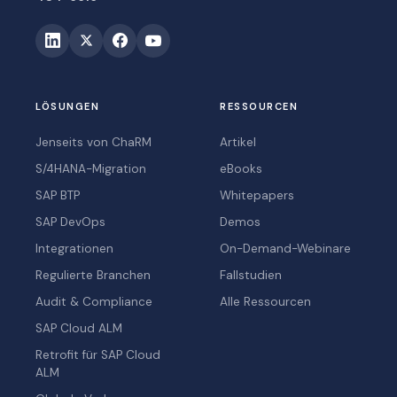
LÖSUNGEN
RESSOURCEN
Jenseits von ChaRM
Artikel
S/4HANA-Migration
eBooks
SAP BTP
Whitepapers
SAP DevOps
Demos
Integrationen
On-Demand-Webinare
Regulierte Branchen
Fallstudien
Audit & Compliance
Alle Ressourcen
SAP Cloud ALM
Retrofit für SAP Cloud
ALM