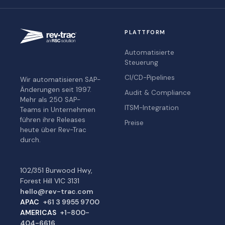
PLATTFORM
Automatisierte
Steuerung
CI/CD-Pipelines
Wir automatisieren SAP-
Änderungen seit 1997.
Audit & Compliance
Mehr als 250 SAP-
ITSM-Integration
Teams in Unternehmen
führen ihre Releases
Preise
heute über Rev-Trac
durch.
102/351 Burwood Hwy,
Forest Hill VIC 3131
hello@rev-trac.com
APAC
+61 3 9955 9700
AMERICAS
+1-800-
404-6616