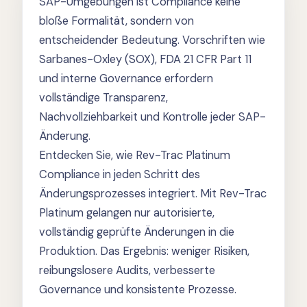
SAP-Umgebungen ist Compliance keine
bloße Formalität, sondern von
entscheidender Bedeutung. Vorschriften wie
Sarbanes-Oxley (SOX), FDA 21 CFR Part 11
und interne Governance erfordern
vollständige Transparenz,
Nachvollziehbarkeit und Kontrolle jeder SAP-
Änderung.
Entdecken Sie, wie Rev-Trac Platinum
Compliance in jeden Schritt des
Änderungsprozesses integriert. Mit Rev-Trac
Platinum gelangen nur autorisierte,
vollständig geprüfte Änderungen in die
Produktion. Das Ergebnis: weniger Risiken,
reibungslosere Audits, verbesserte
Governance und konsistente Prozesse.