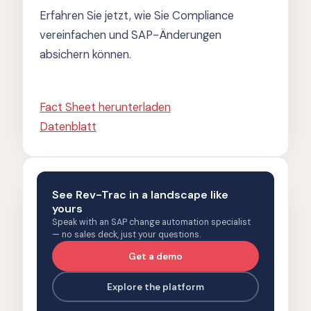
Erfahren Sie jetzt, wie Sie Compliance
vereinfachen und SAP-Änderungen
absichern können.
Fact Sheet herunterladen
Datenblatt
See Rev-Trac in a landscape like
yours
Speak with an SAP change automation specialist
— no sales deck, just your questions.
Get a demo
Explore the platform