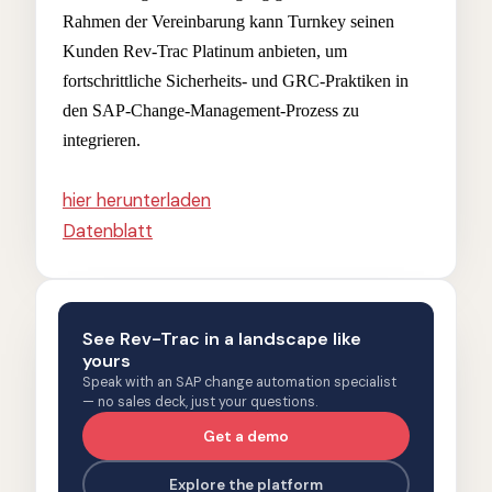
Rahmen der Vereinbarung kann Turnkey seinen
Kunden Rev-Trac Platinum anbieten, um
fortschrittliche Sicherheits- und GRC-Praktiken in
den SAP-Change-Management-Prozess zu
integrieren.
hier herunterladen
Datenblatt
See Rev-Trac in a landscape like
yours
Speak with an SAP change automation specialist
— no sales deck, just your questions.
Get a demo
Explore the platform