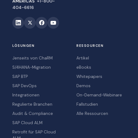
AMERICAS
+1-800-
404-6616
LÖSUNGEN
RESSOURCEN
Jenseits von ChaRM
Artikel
S/4HANA-Migration
eBooks
SAP BTP
Whitepapers
SAP DevOps
Demos
Integrationen
On-Demand-Webinare
Regulierte Branchen
Fallstudien
Audit & Compliance
Alle Ressourcen
SAP Cloud ALM
Retrofit für SAP Cloud