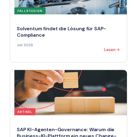
FALLSTUDIEN
Solventum findet die Lösung für SAP-
Compliance
Juli 2026
Lesen
ARTIKEL
SAP KI-Agenten-Governance: Warum die
Business-KI-Plattform ein neues Change-