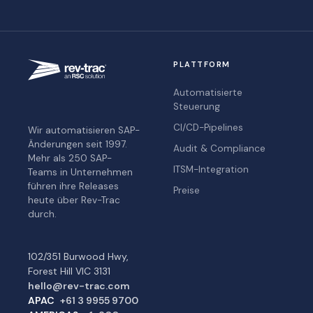
PLATTFORM
Automatisierte
Steuerung
CI/CD-Pipelines
Wir automatisieren SAP-
Änderungen seit 1997.
Audit & Compliance
Mehr als 250 SAP-
ITSM-Integration
Teams in Unternehmen
führen ihre Releases
Preise
heute über Rev-Trac
durch.
102/351 Burwood Hwy,
Forest Hill VIC 3131
hello@rev-trac.com
APAC
+61 3 9955 9700