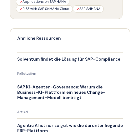
✓
Applications on SAP HANA
✓
RISE with SAP S/4HANA Cloud
✓
SAP S/4HANA
Ähnliche Ressourcen
Solventum findet die Lösung für SAP-Compliance
Fallstudien
SAP KI-Agenten-Governance: Warum die
Business-KI-Plattform ein neues Change-
Management-Modell benötigt
Artikel
Agentic AI ist nur so gut wie die darunter liegende
ERP-Plattform