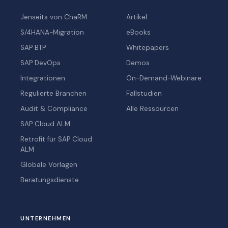
Jenseits von ChaRM
Artikel
S/4HANA-Migration
eBooks
SAP BTP
Whitepapers
SAP DevOps
Demos
Integrationen
On-Demand-Webinare
Regulierte Branchen
Fallstudien
Audit & Compliance
Alle Ressourcen
SAP Cloud ALM
Retrofit für SAP Cloud
ALM
Globale Vorlagen
Beratungsdienste
UNTERNEHMEN