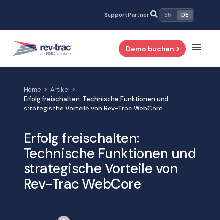
Zum
Support
Partner
EN
DE
Inhalt
springen
Demo buchen
Home
Artikel
Erfolg freischalten: Technische Funktionen und
strategische Vorteile von Rev-Trac WebCore
Erfolg freischalten:
Technische Funktionen und
strategische Vorteile von
Rev-Trac WebCore