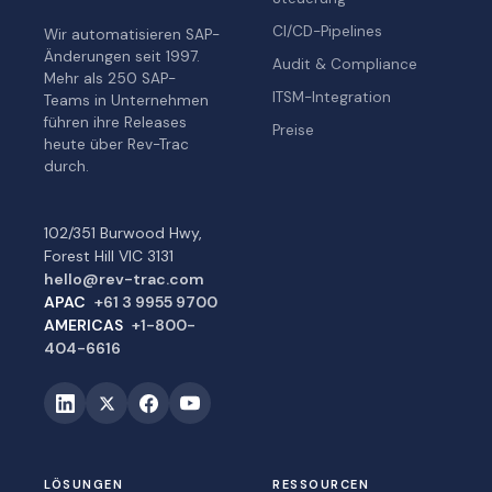
CI/CD-Pipelines
Wir automatisieren SAP-
Änderungen seit 1997.
Audit & Compliance
Mehr als 250 SAP-
ITSM-Integration
Teams in Unternehmen
führen ihre Releases
Preise
heute über Rev-Trac
durch.
102/351 Burwood Hwy,
Forest Hill VIC 3131
hello@rev-trac.com
APAC
+61 3 9955 9700
AMERICAS
+1-800-
404-6616
LÖSUNGEN
RESSOURCEN