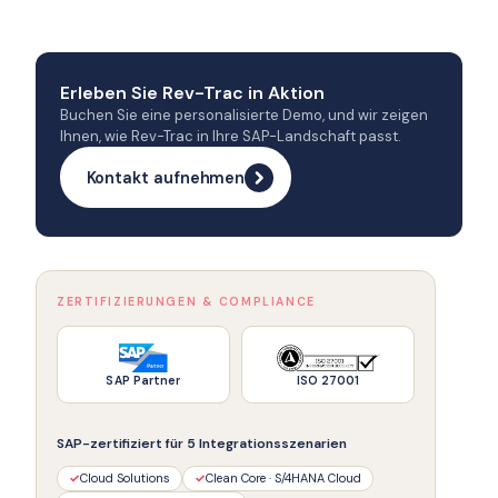
Erleben Sie Rev-Trac in Aktion
Buchen Sie eine personalisierte Demo, und wir zeigen
Ihnen, wie Rev-Trac in Ihre SAP-Landschaft passt.
Kontakt aufnehmen
ZERTIFIZIERUNGEN & COMPLIANCE
SAP Partner
ISO 27001
SAP-zertifiziert für 5 Integrationsszenarien
✓
Cloud Solutions
✓
Clean Core · S/4HANA Cloud