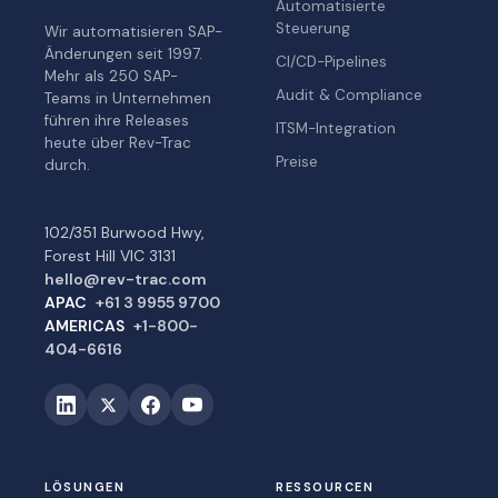
Automatisierte
Steuerung
Wir automatisieren SAP-
Änderungen seit 1997.
CI/CD-Pipelines
Mehr als 250 SAP-
Audit & Compliance
Teams in Unternehmen
führen ihre Releases
ITSM-Integration
heute über Rev-Trac
Preise
durch.
102/351 Burwood Hwy,
Forest Hill VIC 3131
hello@rev-trac.com
APAC
+61 3 9955 9700
AMERICAS
+1-800-
404-6616
LÖSUNGEN
RESSOURCEN