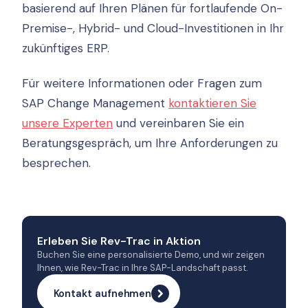
basierend auf Ihren Plänen für fortlaufende On-
Premise-, Hybrid- und Cloud-Investitionen in Ihr
zukünftiges ERP.
Für weitere Informationen oder Fragen zum
SAP Change Management
kontaktieren Sie
unsere Experten
und vereinbaren Sie ein
Beratungsgespräch, um Ihre Anforderungen zu
besprechen.
Erleben Sie Rev-Trac in Aktion
Buchen Sie eine personalisierte Demo, und wir zeigen
Ihnen, wie Rev-Trac in Ihre SAP-Landschaft passt.
Kontakt aufnehmen