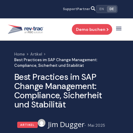
Support
Partner
EN
DE
Demo buchen
Home
Artikel
Best Practices im SAP Change Management:
Compliance, Sicherheit und Stabilität
Best Practices im SAP
Change Management:
Compliance, Sicherheit
und Stabilität
Jim Dugger
ARTIKEL
Mai 2025