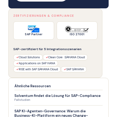
ZERTIFIZIERUNGEN & COMPLIANCE
SAP Partner
ISO 27001
SAP-zertifiziert für 5 Integrationsszenarien
✓
Cloud Solutions
✓
Clean Core · S/4HANA Cloud
✓
Applications on SAP HANA
✓
RISE with SAP S/4HANA Cloud
✓
SAP S/4HANA
Ähnliche Ressourcen
Solventum findet die Lösung für SAP-Compliance
Fallstudien
SAP KI-Agenten-Governance: Warum die
Business-KI-Plattform ein neues Change-