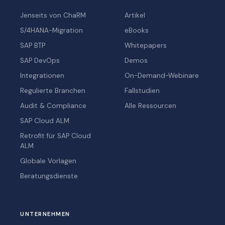
Jenseits von ChaRM
Artikel
S/4HANA-Migration
eBooks
SAP BTP
Whitepapers
SAP DevOps
Demos
Integrationen
On-Demand-Webinare
Regulierte Branchen
Fallstudien
Audit & Compliance
Alle Ressourcen
SAP Cloud ALM
Retrofit für SAP Cloud
ALM
Globale Vorlagen
Beratungsdienste
UNTERNEHMEN