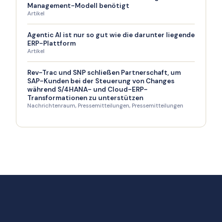
Management-Modell benötigt
Artikel
Agentic AI ist nur so gut wie die darunter liegende
ERP-Plattform
Artikel
Rev-Trac und SNP schließen Partnerschaft, um
SAP-Kunden bei der Steuerung von Changes
während S/4HANA- und Cloud-ERP-
Transformationen zu unterstützen
Nachrichtenraum
,
Pressemitteilungen
,
Pressemitteilungen