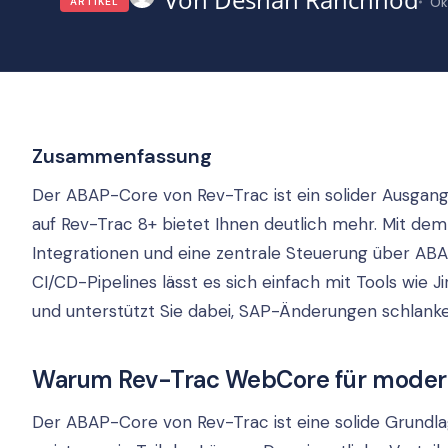
Ok
ARTIKEL
Zusammenfassung
Der ABAP-Core von Rev-Trac ist ein solider Ausgan
auf Rev-Trac 8+ bietet Ihnen deutlich mehr. Mit d
Integrationen und eine zentrale Steuerung über 
CI/CD-Pipelines lässt es sich einfach mit Tools wie
und unterstützt Sie dabei, SAP-Änderungen schlanker
Warum Rev-Trac WebCore für modern
Der ABAP-Core von Rev-Trac ist eine solide Grund