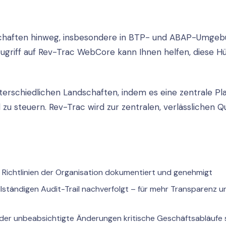
haften hinweg, insbesondere in BTP- und ABAP-Umgeb
ugriff auf Rev-Trac WebCore kann Ihnen helfen, diese H
erschiedlichen Landschaften, indem es eine zentrale Pl
zu steuern. Rev-Trac wird zur zentralen, verlässlichen Q
ichtlinien der Organisation dokumentiert und genehmigt
ständigen Audit-Trail nachverfolgt – für mehr Transparenz u
 oder unbeabsichtigte Änderungen kritische Geschäftsabläufe 