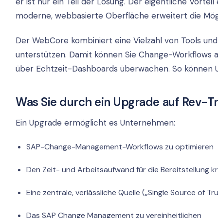
er ist nur ein Teil der Lösung. Der eigentliche Vort
moderne, webbasierte Oberfläche erweitert die Mög
Der WebCore kombiniert eine Vielzahl von Tools und
unterstützen. Damit können Sie Change-Workflows au
über Echtzeit-Dashboards überwachen. So können 
Was Sie durch ein Upgrade auf Rev-
Ein Upgrade ermöglicht es Unternehmen:
SAP-Change-Management-Workflows zu optimieren
Den Zeit- und Arbeitsaufwand für die Bereitstellung k
Eine zentrale, verlässliche Quelle („Single Source of T
Das SAP Change Management zu vereinheitlichen