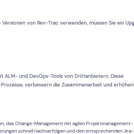
e Versionen von Rev-Trac verwenden, müssen Sie ein Up
it ALM- und DevOps-Tools von Drittanbietern. Diese
rozesse, verbessern die Zusammenarbeit und erhöhen
ehmen, das Change-Management mit agilen Projektmanagement-
erungen schnell nachverfolgen und den entsprechenden Jira-