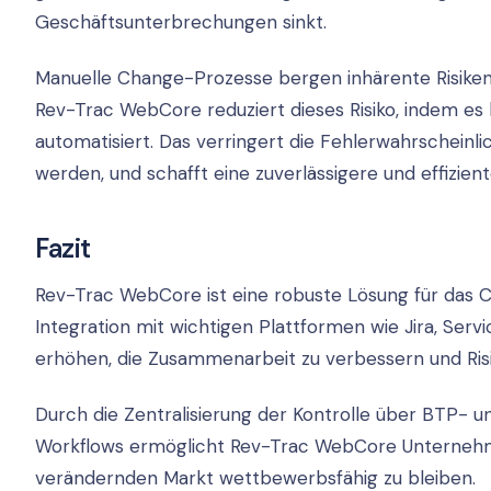
Geschäftsunterbrechungen sinkt.
Manuelle Change-Prozesse bergen inhärente Risiken
Rev-Trac WebCore reduziert dieses Risiko, indem e
automatisiert. Das verringert die Fehlerwahrscheinli
werden, und schafft eine zuverlässigere und effi
Fazit
Rev-Trac WebCore ist eine robuste Lösung für da
Integration mit wichtigen Plattformen wie Jira, Serv
erhöhen, die Zusammenarbeit zu verbessern und Risi
Durch die Zentralisierung der Kontrolle über BTP- 
Workflows ermöglicht Rev-Trac WebCore Unternehmen,
verändernden Markt wettbewerbsfähig zu bleiben.