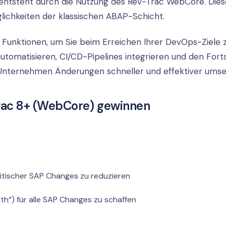
eil entsteht durch die Nutzung des Rev-Trac WebCore. Die
lichkeiten der klassischen ABAP-Schicht.
 Funktionen, um Sie beim Erreichen Ihrer DevOps-Ziele 
tomatisieren, CI/CD-Pipelines integrieren und den Forts
Unternehmen Änderungen schneller und effektiver umse
Trac 8+ (WebCore) gewinnen
ritischer SAP Changes zu reduzieren
ruth“) für alle SAP Changes zu schaffen