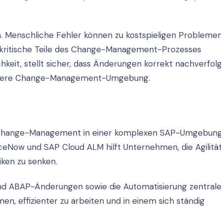
. Menschliche Fehler können zu kostspieligen Problemen
s kritische Teile des Change-Management-Prozesses
chkeit, stellt sicher, dass Änderungen korrekt nachverfol
zientere Change-Management-Umgebung.
s Change-Management in einer komplexen SAP-Umgebung
iceNow und SAP Cloud ALM hilft Unternehmen, die Agilität
ken zu senken.
und ABAP-Änderungen sowie die Automatisierung zentrale
 effizienter zu arbeiten und in einem sich ständig