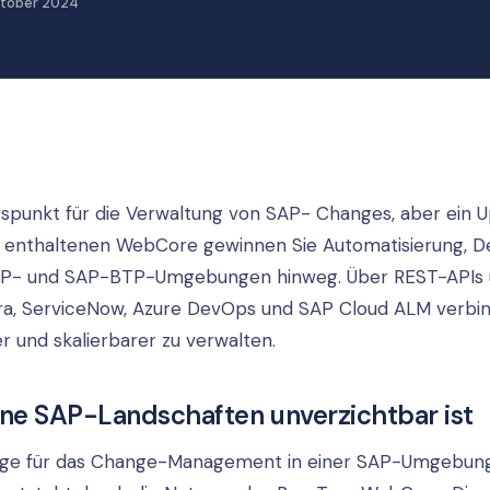
tober 2024
gspunkt für die Verwaltung von SAP- Changes, aber ein 
em enthaltenen WebCore gewinnen Sie Automatisierung, 
ABAP- und SAP-BTP-Umgebungen hinweg. Über REST-APIs
 Jira, ServiceNow, Azure DevOps und SAP Cloud ALM verbi
 und skalierbarer zu verwalten.
e SAP-Landschaften unverzichtbar ist
lage für das Change-Management in einer SAP-Umgebung