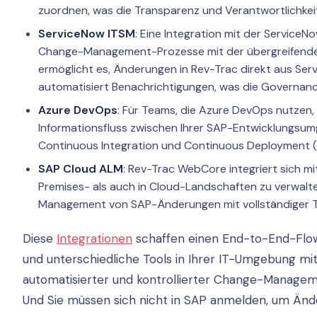
zuordnen, was die Transparenz und Verantwortlichkei
ServiceNow ITSM
: Eine Integration mit der ServiceN
Change-Management-Prozesse mit der übergreifenden 
ermöglicht es, Änderungen in Rev-Trac direkt aus Ser
automatisiert Benachrichtigungen, was die Governanc
Azure DevOps
: Für Teams, die Azure DevOps nutzen,
Informationsfluss zwischen Ihrer SAP-Entwicklungsum
Continuous Integration und Continuous Deployment (C
SAP Cloud ALM
: Rev-Trac WebCore integriert sich m
Premises- als auch in Cloud-Landschaften zu verwalt
Management von SAP-Änderungen mit vollständiger T
Diese
Integrationen
schaffen einen End-to-End-Flow
und unterschiedliche Tools in Ihrer IT-Umgebung mite
automatisierter und kontrollierter Change-Manageme
Und Sie müssen sich nicht in SAP anmelden, um Än