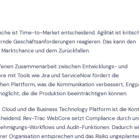
 ist Time-to-Market entscheidend. Agilität ist kritisch
dernde Geschäftsanforderungen reagieren. Das kann den
 Marktchance und dem Zurückfallen.
ffenen Zusammenarbeit zwischen Entwicklungs- und
e mit Tools wie Jira und ServiceNow fördert die
chen Plattform, was die Kommunikation verbessert, Engp
öglicht, die die Produktion beeinträchtigen können.
loud und die Business Technology Platform ist die Kont
idend. Rev-Trac WebCore setzt Compliance durch und
enehmigungs-Workflows und Audit-Funktionen. Dadurch w
rer Organisation entsprechen und das Risiko ungeplante