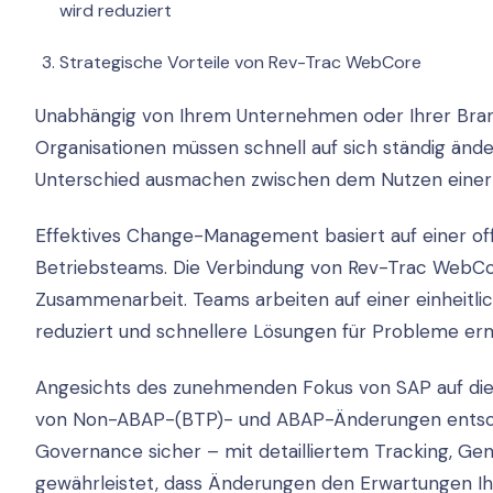
wird reduziert
Strategische Vorteile von Rev-Trac WebCore
Unabhängig von Ihrem Unternehmen oder Ihrer Branche
Organisationen müssen schnell auf sich ständig än
Unterschied ausmachen zwischen dem Nutzen einer
Effektives Change-Management basiert auf einer o
Betriebsteams. Die Verbindung von Rev-Trac WebCor
Zusammenarbeit. Teams arbeiten auf einer einheitli
reduziert und schnellere Lösungen für Probleme erm
Angesichts des zunehmenden Fokus von SAP auf die C
von Non-ABAP-(BTP)- und ABAP-Änderungen entsche
Governance sicher – mit detailliertem Tracking, G
gewährleistet, dass Änderungen den Erwartungen Ih