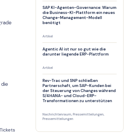
SAP KI-Agenten-Governance: Warum
die Business-KI-Plattform ein neues
Change-Management-Modell
grade
benötigt
Artikel
Agentic AI ist nur so gut wie die
darunter liegende ERP-Plattform
Artikel
Rev-Trac und SNP schließen
 die
Partnerschaft, um SAP-Kunden bei
der Steuerung von Changes während
S/4HANA- und Cloud-ERP-
Transformationen zu unterstützen
Nachrichtenraum
,
Pressemitteilungen
,
Pressemitteilungen
Tickets