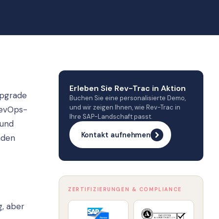
Erleben Sie Rev-Trac in Aktion
Upgrade
Buchen Sie eine personalisierte Demo,
und wir zeigen Ihnen, wie Rev-Trac in
DevOps-
Ihre SAP-Landschaft passt.
 und
Kontakt aufnehmen
nden
ZERTIFIZIERUNGEN & COMPLIANCE
, aber