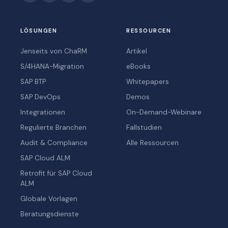
LÖSUNGEN
RESSOURCEN
Jenseits von ChaRM
Artikel
S/4HANA-Migration
eBooks
SAP BTP
Whitepapers
SAP DevOps
Demos
Integrationen
On-Demand-Webinare
Regulierte Branchen
Fallstudien
Audit & Compliance
Alle Ressourcen
SAP Cloud ALM
Retrofit für SAP Cloud
ALM
Globale Vorlagen
Beratungsdienste