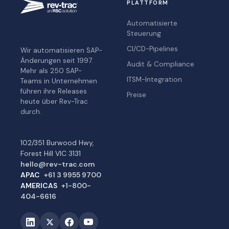
PLATTFORM
Automatisierte
Steuerung
CI/CD-Pipelines
Wir automatisieren SAP-
Änderungen seit 1997.
Audit & Compliance
Mehr als 250 SAP-
ITSM-Integration
Teams in Unternehmen
führen ihre Releases
Preise
heute über Rev-Trac
durch.
102/351 Burwood Hwy,
Forest Hill VIC 3131
hello@rev-trac.com
APAC
+61 3 9955 9700
AMERICAS
+1-800-
404-6616