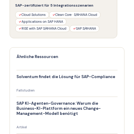
SAP-zertifiziert für 5 Integrationsszenarien
✓
Cloud Solutions
✓
Clean Core · S/4HANA Cloud
✓
Applications on SAP HANA
✓
RISE with SAP S/4HANA Cloud
✓
SAP S/4HANA
Ähnliche Ressourcen
Solventum findet die Lösung für SAP-Compliance
Fallstudien
SAP KI-Agenten-Governance: Warum die
Business-KI-Plattform ein neues Change-
Management-Modell benötigt
Artikel