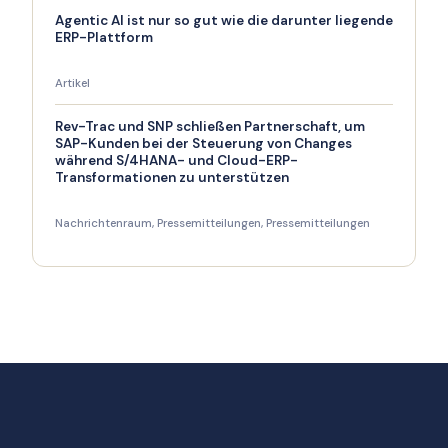
Agentic AI ist nur so gut wie die darunter liegende
ERP-Plattform
Artikel
Rev-Trac und SNP schließen Partnerschaft, um
SAP-Kunden bei der Steuerung von Changes
während S/4HANA- und Cloud-ERP-
Transformationen zu unterstützen
Nachrichtenraum
,
Pressemitteilungen
,
Pressemitteilungen