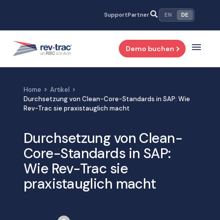
Zum
Support
Partner
EN
DE
Inhalt
springen
Demo buchen
Home
Artikel
Durchsetzung von Clean-Core-Standards in SAP: Wie
Rev-Trac sie praxistauglich macht
Durchsetzung von Clean-
Core-Standards in SAP:
Wie Rev-Trac sie
praxistauglich macht