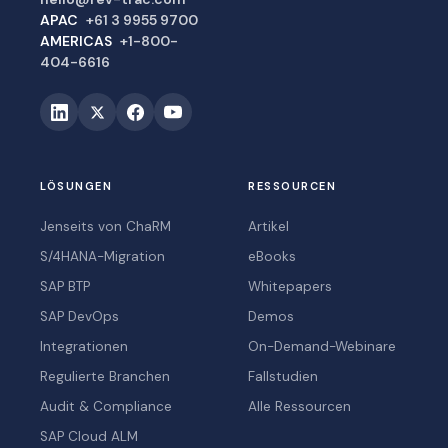
APAC
+61 3 9955 9700
AMERICAS
+1-800-
404-6616
LÖSUNGEN
RESSOURCEN
Jenseits von ChaRM
Artikel
S/4HANA-Migration
eBooks
SAP BTP
Whitepapers
SAP DevOps
Demos
Integrationen
On-Demand-Webinare
Regulierte Branchen
Fallstudien
Audit & Compliance
Alle Ressourcen
SAP Cloud ALM