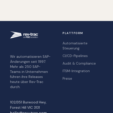
PLATTFORM
Automatisierte
Steuerung
CI/CD-Pipelines
Wir automatisieren SAP-
Änderungen seit 1997.
Audit & Compliance
Mehr als 250 SAP-
ITSM-Integration
Teams in Unternehmen
führen ihre Releases
Preise
heute über Rev-Trac
durch.
102/351 Burwood Hwy,
Forest Hill VIC 3131
hello@rev-trac.com